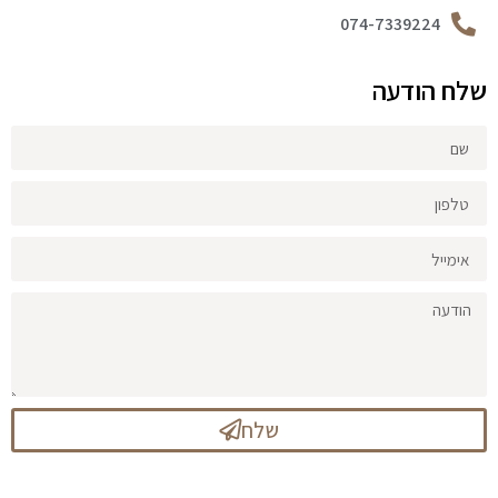
074-7339224
שלח הודעה
שלח