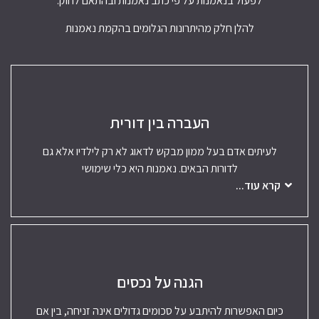
לפעול בנאמנות על פי כתב נאמנות ובהתאם לחוק.
להלן חלק מהיתרונות הגלומים בהקמת נאמנות
העברה בין דורית
לעיתים אדם בעל ממון מבקש לדאוג לא רק לילדיו אלא גם
לדורות הבאים. נאמנות היא כלי שימושי
קרא עוד...
הגנה על נכסים
כיום האפשרות להיתבע על סכומים גדולים אינה זניחה, בין אם