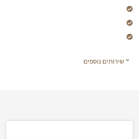
בקרה ודיווח על חלוקת כספים בנאמנות
דיווחים תקופתיים ליוצר ולנהנה הכולל את כל רבדי
פעילות הנאמנות
דיווחים תקופתיים לרשויות הרלוונטיות
שירותים נוספים