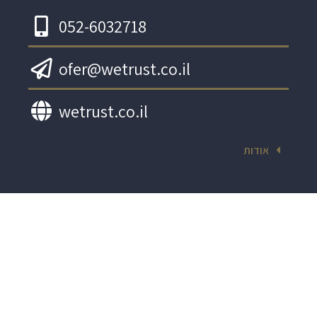
052-6032718
ofer@wetrust.co.il
wetrust.co.il
אודות