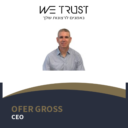
OFER GROSS
CEO