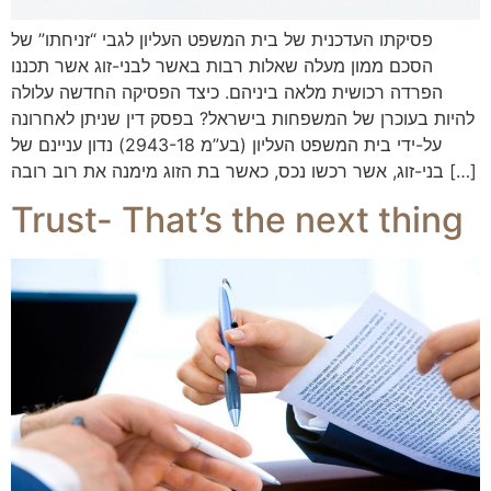
פסיקתו העדכנית של בית המשפט העליון לגבי “זניחתו” של
הסכם ממון מעלה שאלות רבות באשר לבני-זוג אשר תכננו
הפרדה רכושית מלאה ביניהם. כיצד הפסיקה החדשה עלולה
להיות בעוכרן של המשפחות בישראל? בפסק דין שניתן לאחרונה
על-ידי בית המשפט העליון (בע”מ 2943-18) נדון עניינם של
בני-זוג, אשר רכשו נכס, כאשר בת הזוג מימנה את רוב רובה […]
Trust- That’s the next thing