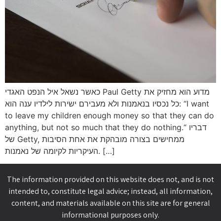
כאשר נשאל איל הנפט האגדי Paul Getty מדוע הוא מחזיק את
כל נכסיו בנאמנות ולא מעבירם ישירות לילדיו ענה הוא: “I want
to leave my children enough money so that they can do
anything, but not so much that they do nothing.“ דבריו
של Getty, ממחישים בצורה מובהקת את אחת הסיבות
העיקריות לקיומה של נאמנות. […]
The information provided on this website does not, and is not
intended to, constitute legal advice; instead, all information,
content, and materials available on this site are for general
informational purposes only.