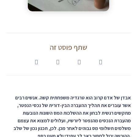
שתף פוסט זה
אבדן של אדם קרוב הוא טרגדיה משפחתית קשה. אנשים רבים
אשר עוברים את תהליך ההעברה הבין-דורית של נכסי הנפטר,
מתקשים רגשית לבחון את ההשלכות המס השונות הנובעות
מהעברת הנכסים מהנפטר ליורשיו, ועלולים למצוא את עצמם
משלמים תשלומי מס גבוהים לאחר מכן. לכן, תכנון נכון של שלב
ההורשה יכול לחסוך כאב לב עתידי ולא מעט כסף.